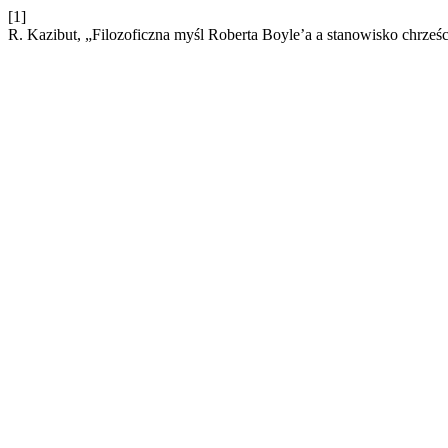
[1]
R. Kazibut, „Filozoficzna myśl Roberta Boyle’a a stanowisko chrześc