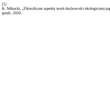
[1]
K. Mikucki, „Filozoficzne aspekty teorii duchowości ekologicznej pap
grudz. 2020.