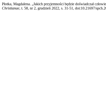
Płotka, Magdalena. „Jakich przyjemności będzie doświadczał czło
Christianae
, t. 58, nr 2, grudzień 2022, s. 31-51, doi:10.21697/spch.