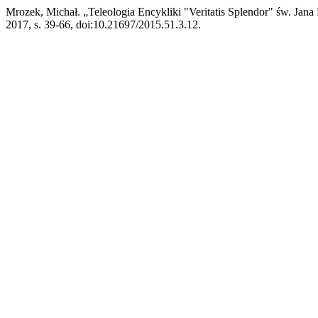
Mrozek, Michał. „Teleologia Encykliki "Veritatis Splendor" św. Jan
2017, s. 39-66, doi:10.21697/2015.51.3.12.