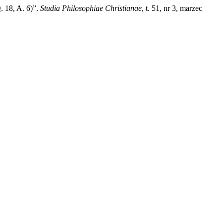
. 18, A. 6)”.
Studia Philosophiae Christianae
, t. 51, nr 3, marzec