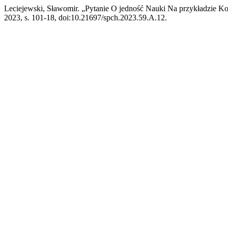
Leciejewski, Sławomir. „Pytanie O jedność Nauki Na przykładzie Ko
2023, s. 101-18, doi:10.21697/spch.2023.59.A.12.