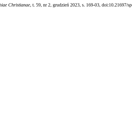
hiae Christianae
, t. 59, nr 2, grudzień 2023, s. 169-03, doi:10.21697/