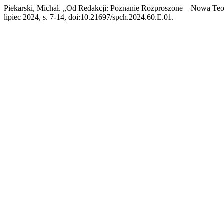
Piekarski, Michał. „Od Redakcji: Poznanie Rozproszone – Nowa Teo
lipiec 2024, s. 7-14, doi:10.21697/spch.2024.60.E.01.