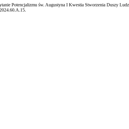
ytanie Potencjalizmu św. Augustyna I Kwestia Stworzenia Duszy Lud
h.2024.60.A.15.