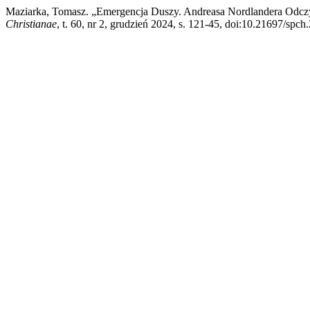
Maziarka, Tomasz. „Emergencja Duszy. Andreasa Nordlandera Odcz
Christianae
, t. 60, nr 2, grudzień 2024, s. 121-45, doi:10.21697/spc