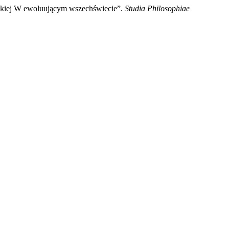
zkiej W ewoluującym wszechświecie”.
Studia Philosophiae