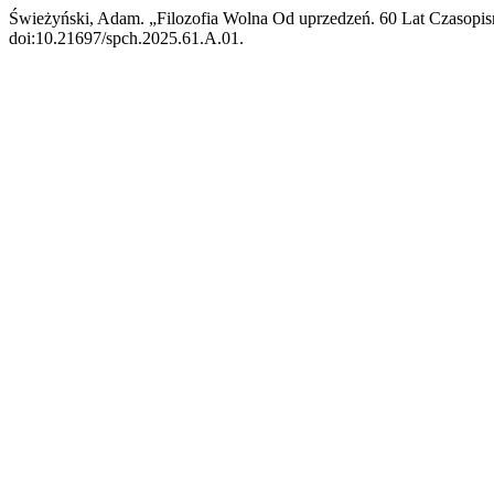
Świeżyński, Adam. „Filozofia Wolna Od uprzedzeń. 60 Lat Czasopism
doi:10.21697/spch.2025.61.A.01.