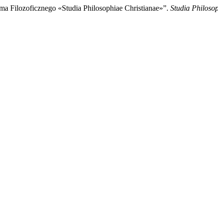
a Filozoficznego «Studia Philosophiae Christianae»”.
Studia Philoso