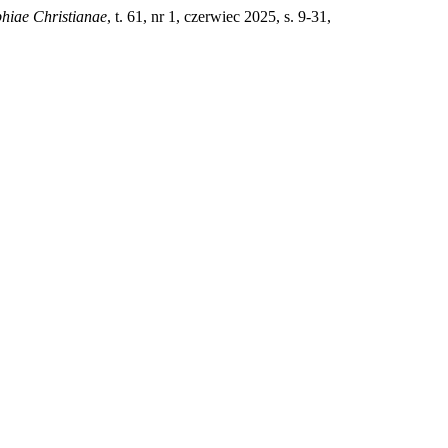
phiae Christianae
, t. 61, nr 1, czerwiec 2025, s. 9-31,