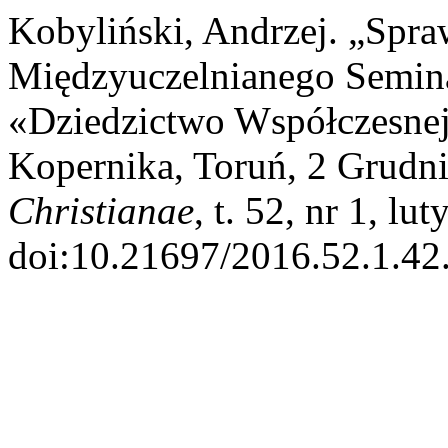
Kobyliński, Andrzej. „Spra
Międzyuczelnianego Semi
«Dziedzictwo Współczesnej
Kopernika, Toruń, 2 Grudn
Christianae
, t. 52, nr 1, lu
doi:10.21697/2016.52.1.42