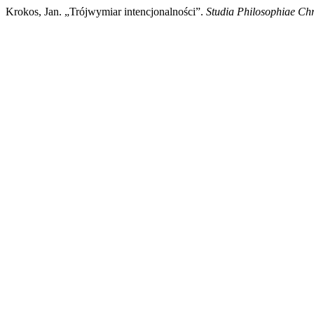
Krokos, Jan. „Trójwymiar intencjonalności”.
Studia Philosophiae Chr