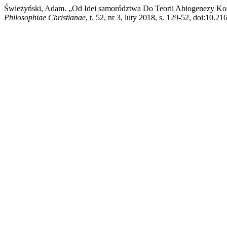
Świeżyński, Adam. „Od Idei samorództwa Do Teorii Abiogenezy Kosm
Philosophiae Christianae
, t. 52, nr 3, luty 2018, s. 129-52, doi:10.2