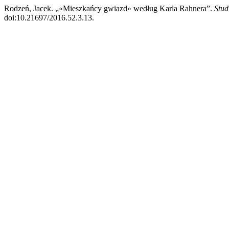
Rodzeń, Jacek. „«Mieszkańcy gwiazd» według Karla Rahnera”.
Stud
doi:10.21697/2016.52.3.13.