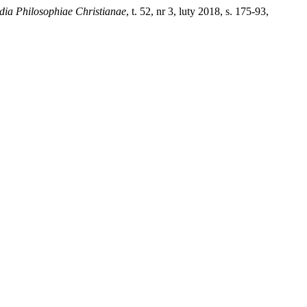
dia Philosophiae Christianae
, t. 52, nr 3, luty 2018, s. 175-93,