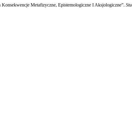
h Konsekwencje Metafizyczne, Epistemologiczne I Aksjologiczne”.
Stu