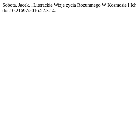
Sobota, Jacek. „Literackie Wizje życia Rozumnego W Kosmosie I Ic
doi:10.21697/2016.52.3.14.