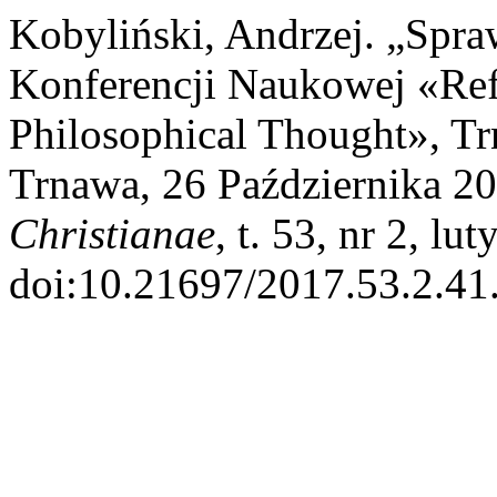
Kobyliński, Andrzej. „Spr
Konferencji Naukowej «Refl
Philosophical Thought», Tr
Trnawa, 26 Października 2
Christianae
, t. 53, nr 2, lu
doi:10.21697/2017.53.2.41