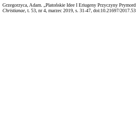
Grzegorzyca, Adam. „Platońskie Idee I Eriugeny Przyczyny Prymord
Christianae
, t. 53, nr 4, marzec 2019, s. 31-47, doi:10.21697/2017.53