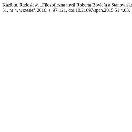
Kazibut, Radosław. „Filozoficzna myśl Roberta Boyle’a a Stanowisk
51, nr 4, wrzesień 2016, s. 97-121, doi:10.21697/spch.2015.51.4.03.