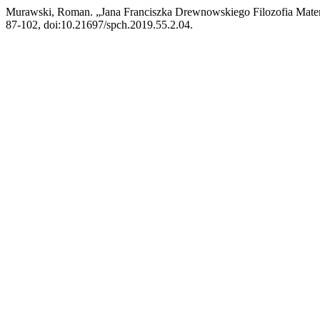
Murawski, Roman. „Jana Franciszka Drewnowskiego Filozofia Matem
87-102, doi:10.21697/spch.2019.55.2.04.