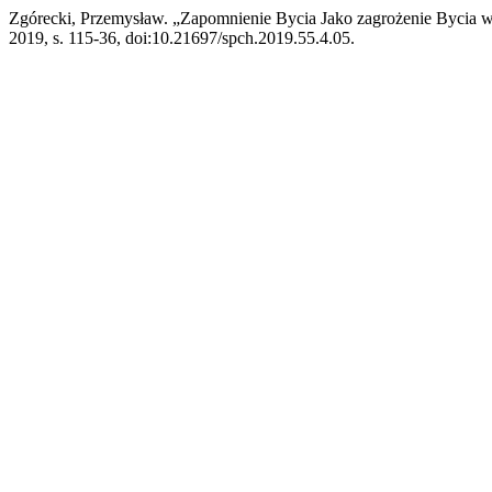
Zgórecki, Przemysław. „Zapomnienie Bycia Jako zagrożenie Bycia w
2019, s. 115-36, doi:10.21697/spch.2019.55.4.05.