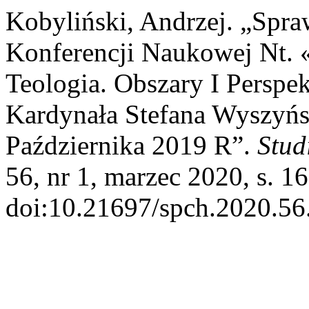
Kobyliński, Andrzej. „Spr
Konferencji Naukowej Nt. 
Teologia. Obszary I Perspe
Kardynała Stefana Wyszyńs
Października 2019 R”.
Stud
56, nr 1, marzec 2020, s. 1
doi:10.21697/spch.2020.56