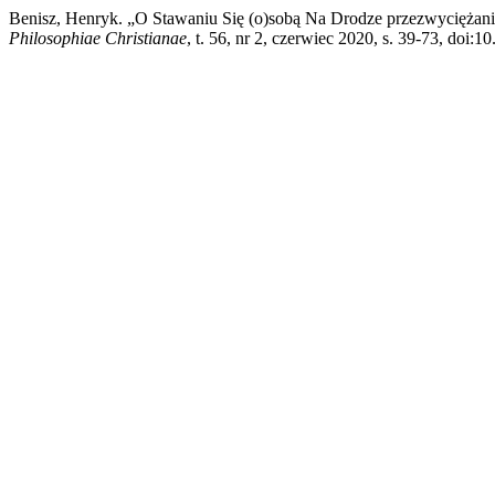
Benisz, Henryk. „O Stawaniu Się (o)sobą Na Drodze przezwyciężani
Philosophiae Christianae
, t. 56, nr 2, czerwiec 2020, s. 39-73, doi: