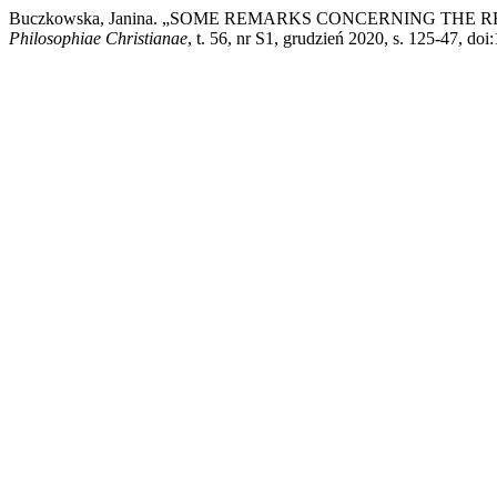
Buczkowska, Janina. „SOME REMARKS CONCERNING TH
Philosophiae Christianae
, t. 56, nr S1, grudzień 2020, s. 125-47, d