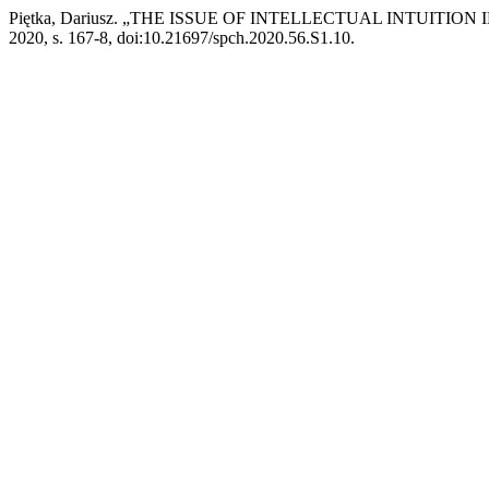
Piętka, Dariusz. „THE ISSUE OF INTELLECTUAL INTUITION
2020, s. 167-8, doi:10.21697/spch.2020.56.S1.10.