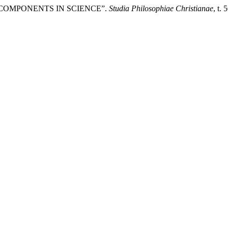
E COMPONENTS IN SCIENCE”.
Studia Philosophiae Christianae
, t.