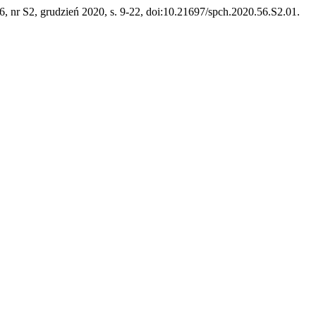
 56, nr S2, grudzień 2020, s. 9-22, doi:10.21697/spch.2020.56.S2.01.