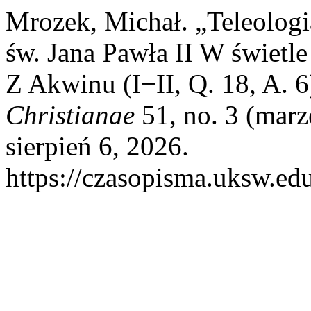
Mrozek, Michał. „Teleologia
św. Jana Pawła II W świet
Z Akwinu (I−II, Q. 18, A. 6
Christianae
51, no. 3 (marz
sierpień 6, 2026.
https://czasopisma.uksw.edu