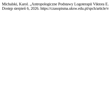
Michalski, Karol. „Antropologiczne Podstawy Logoterapii Viktora E.
Dostęp sierpień 6, 2026. https://czasopisma.uksw.edu.pl/spch/article/