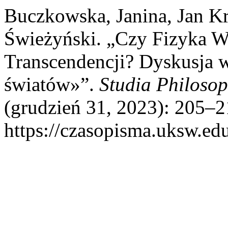
Buczkowska, Janina, Jan K
Świeżyński. „Czy Fizyka Ws
Transcendencji? Dyskusja w
światów»”.
Studia Philosop
(grudzień 31, 2023): 205–2
https://czasopisma.uksw.edu