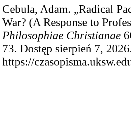
Cebula, Adam. „Radical Pac
War? (A Response to Profe
Philosophiae Christianae
60
73. Dostęp sierpień 7, 2026
https://czasopisma.uksw.edu