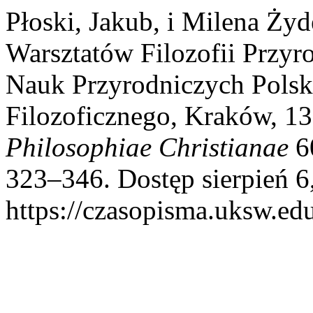
Płoski, Jakub, i Milena Ży
Warsztatów Filozofii Przyro
Nauk Przyrodniczych Pols
Filozoficznego, Kraków, 1
Philosophiae Christianae
60
323–346. Dostęp sierpień 6
https://czasopisma.uksw.edu