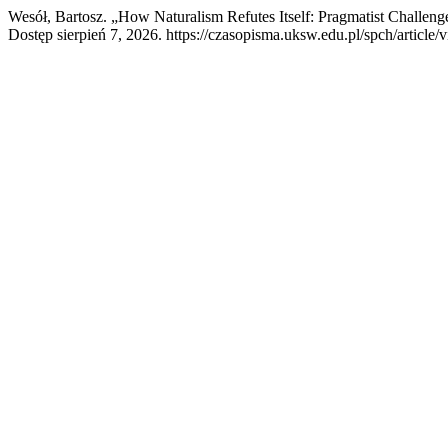
Wesół, Bartosz. „How Naturalism Refutes Itself: Pragmatist Challeng
Dostęp sierpień 7, 2026. https://czasopisma.uksw.edu.pl/spch/article/