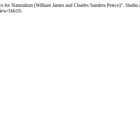
es for Naturalism (William James and Charles Sanders Peirce)”.
Studia 
view/16619.