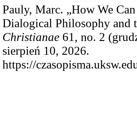
Pauly, Marc. „How We Can S
Dialogical Philosophy and 
Christianae
61, no. 2 (grud
sierpień 10, 2026.
https://czasopisma.uksw.edu