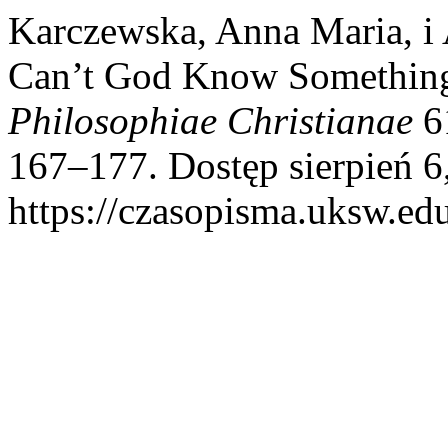
Karczewska, Anna Maria, i
Can’t God Know Something
Philosophiae Christianae
61
167–177. Dostęp sierpień 6
https://czasopisma.uksw.edu