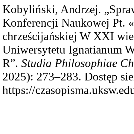
Kobyliński, Andrzej. „Spra
Konferencji Naukowej Pt. 
chrześcijańskiej W XXI wiek
Uniwersytetu Ignatianum W
R”.
Studia Philosophiae Ch
2025): 273–283. Dostęp sie
https://czasopisma.uksw.edu