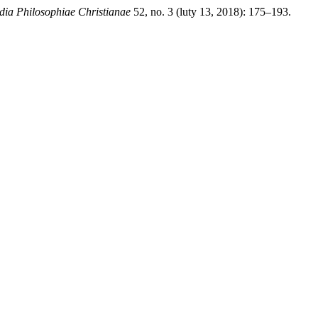
dia Philosophiae Christianae
52, no. 3 (luty 13, 2018): 175–193.