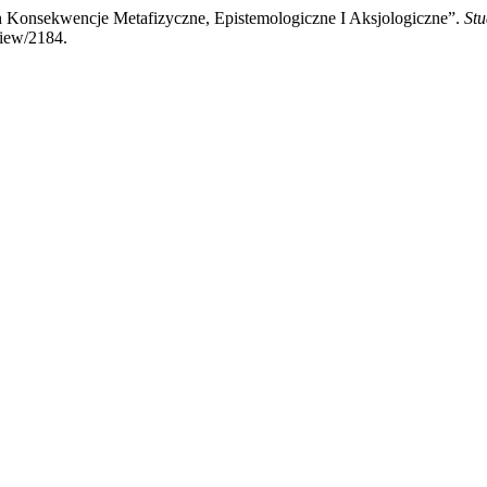
h Konsekwencje Metafizyczne, Epistemologiczne I Aksjologiczne”.
Stu
view/2184.