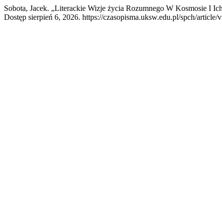
Sobota, Jacek. „Literackie Wizje życia Rozumnego W Kosmosie I Ic
Dostęp sierpień 6, 2026. https://czasopisma.uksw.edu.pl/spch/article/