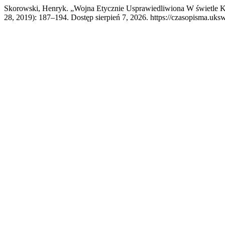
Skorowski, Henryk. „Wojna Etycznie Usprawiedliwiona W świetle Ka
28, 2019): 187–194. Dostęp sierpień 7, 2026. https://czasopisma.uksw