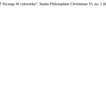
 Z Niczego W człowieku”.
Studia Philosophiae Christianae
55, no. 1 (l