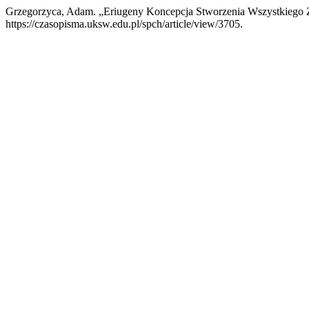
Grzegorzyca, Adam. „Eriugeny Koncepcja Stworzenia Wszystkiego
https://czasopisma.uksw.edu.pl/spch/article/view/3705.