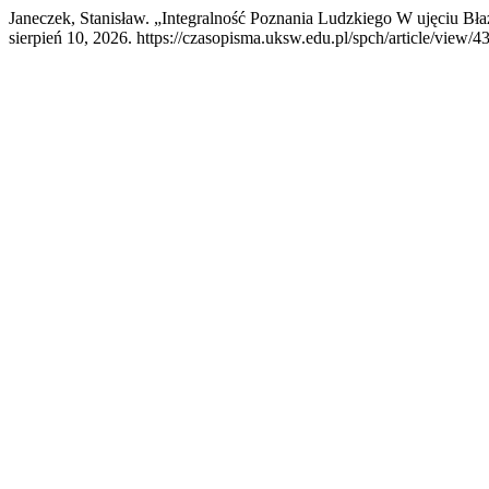
Janeczek, Stanisław. „Integralność Poznania Ludzkiego W ujęciu Bła
sierpień 10, 2026. https://czasopisma.uksw.edu.pl/spch/article/view/43