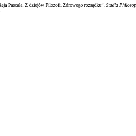
żeja Pascala. Z dziejów Filozofii Zdrowego rozsądku”.
Studia Philoso
.