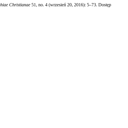
phiae Christianae
51, no. 4 (wrzesień 20, 2016): 5–73. Dostęp