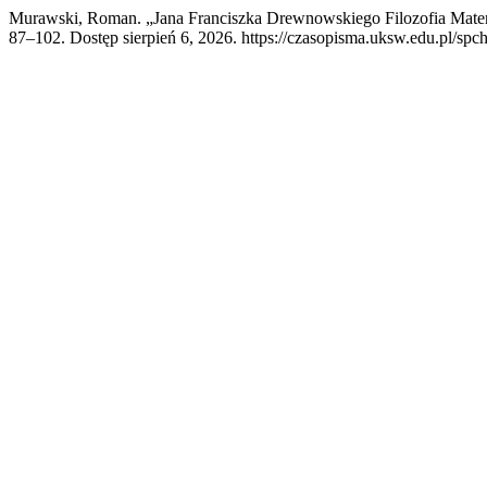
Murawski, Roman. „Jana Franciszka Drewnowskiego Filozofia Matem
87–102. Dostęp sierpień 6, 2026. https://czasopisma.uksw.edu.pl/spch