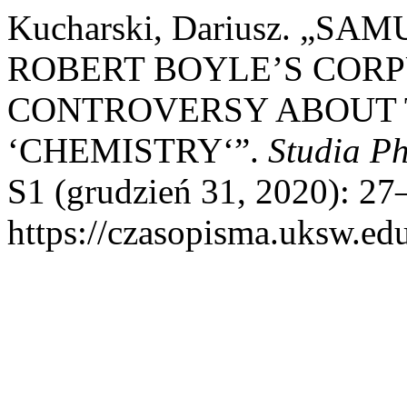
Kucharski, Dariusz. „S
ROBERT BOYLE’S CORP
CONTROVERSY ABOUT 
‘CHEMISTRY‘”.
Studia Ph
S1 (grudzień 31, 2020): 27–
https://czasopisma.uksw.edu