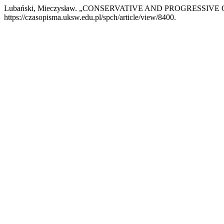
Lubański, Mieczysław. „CONSERVATIVE AND PROGRESSIV
https://czasopisma.uksw.edu.pl/spch/article/view/8400.