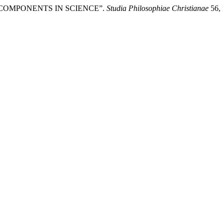
E COMPONENTS IN SCIENCE”.
Studia Philosophiae Christianae
56, 