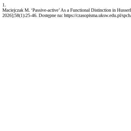
1.
Maciejczak M. ‘Passive-active’ As a Functional Distinction in Husser
2026];58(1):25-46. Dostępne na: https://czasopisma.uksw.edu.pl/spch