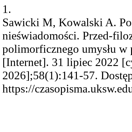
1.
Sawicki M, Kowalski A. P
nieświadomości. Przed-filo
polimorficznego umysłu w 
[Internet]. 31 lipiec 2022 [
2026];58(1):141-57. Dostęp
https://czasopisma.uksw.edu