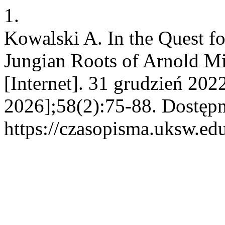
1.
Kowalski A. In the Quest fo
Jungian Roots of Arnold Mi
[Internet]. 31 grudzień 202
2026];58(2):75-88. Dostępn
https://czasopisma.uksw.edu