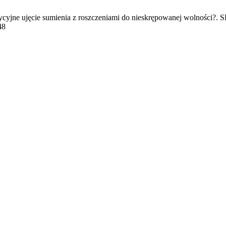
ycyjne ujęcie sumienia z roszczeniami do nieskrępowanej wolności?. S
48