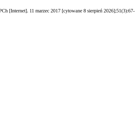
PCh [Internet]. 11 marzec 2017 [cytowane 8 sierpień 2026];51(3):67-