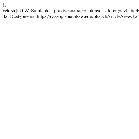
1.
Wierzejski W. Sumienie a praktyczna racjonalność. Jak pogodzić trad
82. Dostępne na: https://czasopisma.uksw.edu.pl/spch/article/view/12