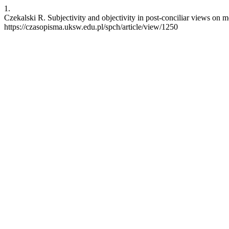
1.
Czekalski R. Subjectivity and objectivity in post-conciliar views on 
https://czasopisma.uksw.edu.pl/spch/article/view/1250