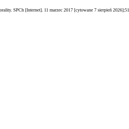
morality. SPCh [Internet]. 11 marzec 2017 [cytowane 7 sierpień 2026];5