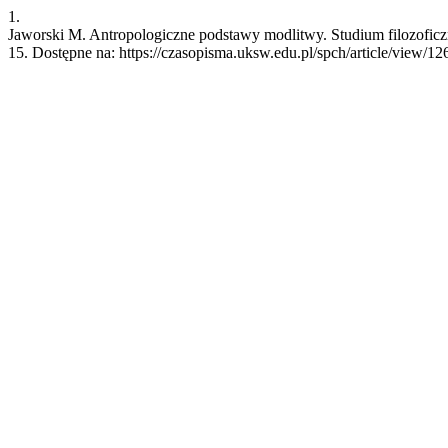
1.
Jaworski M. Antropologiczne podstawy modlitwy. Studium filozoficzno
15. Dostępne na: https://czasopisma.uksw.edu.pl/spch/article/view/12