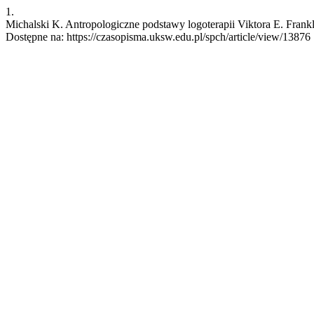
1.
Michalski K. Antropologiczne podstawy logoterapii Viktora E. Frankl
Dostępne na: https://czasopisma.uksw.edu.pl/spch/article/view/13876