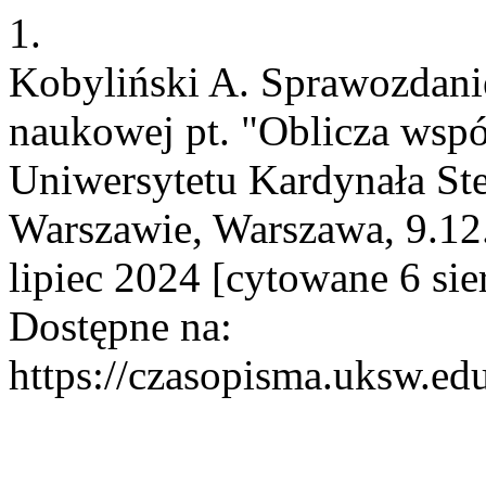
1.
Kobyliński A. Sprawozdanie
naukowej pt. "Oblicza współ
Uniwersytetu Kardynała St
Warszawie, Warszawa, 9.12.
lipiec 2024 [cytowane 6 si
Dostępne na:
https://czasopisma.uksw.edu