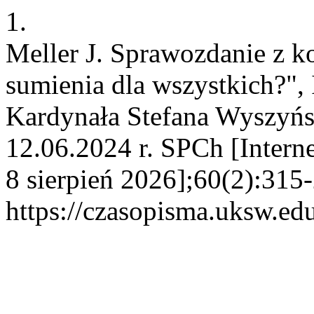
1.
Meller J. Sprawozdanie z k
sumienia dla wszystkich?", 
Kardynała Stefana Wyszyńs
12.06.2024 r. SPCh [Intern
8 sierpień 2026];60(2):315
https://czasopisma.uksw.edu