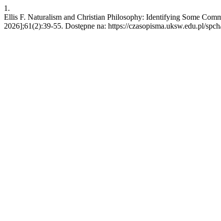
1.
Ellis F. Naturalism and Christian Philosophy: Identifying Some Com
2026];61(2):39-55. Dostępne na: https://czasopisma.uksw.edu.pl/spch